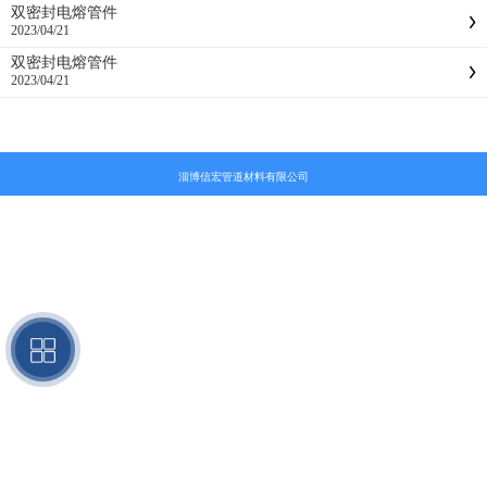
双密封电熔管件
2023/04/21
双密封电熔管件
2023/04/21
淄博信宏管道材料有限公司