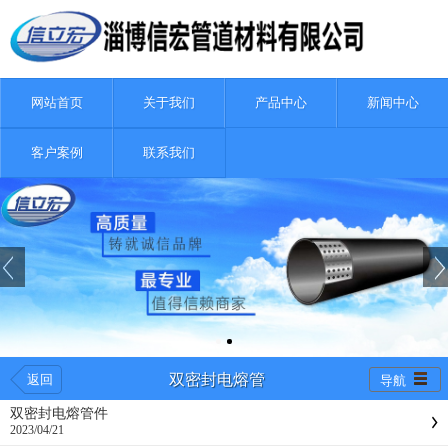
网站首页
关于我们
产品中心
新闻中心
客户案例
联系我们
双密封电熔管
返回
导航
双密封电熔管件
件
2023/04/21